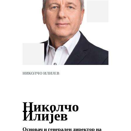
НИКОЛЧО ИЛИЈЕВ
Николчо
Илијев
Основач и генерален директор на