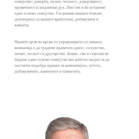
семејство: доверба, почит, чесност, доверливост,
правичност и заеднички дух. Ние сме и ќе останеме
едно големо семејство. Ги цениме нашите блиски,
договорите со нашите вработени, добавувачи и
клиенти.
Нашите цели во врска со управувањето со нашата
компанија е да градиме правичен однос, сочувство,
почит, чесност и другарство. Бевме, сме и секогаш ќе
бидеме едно големо семејство кое работи заедно за да
постигне подобра иднина за компанијата, луѓето,
добавувачите, клиентите и планетата.