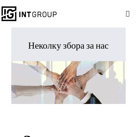
Неколку збора за нас