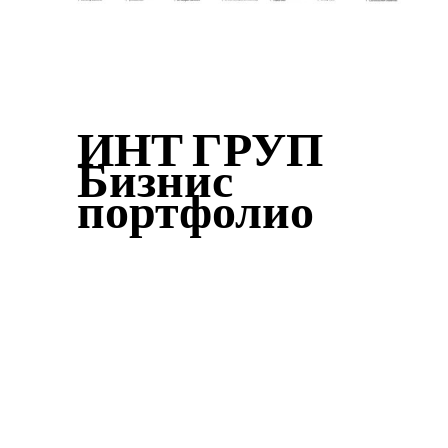
ИНТ ГРУП
Бизнис
портфолио