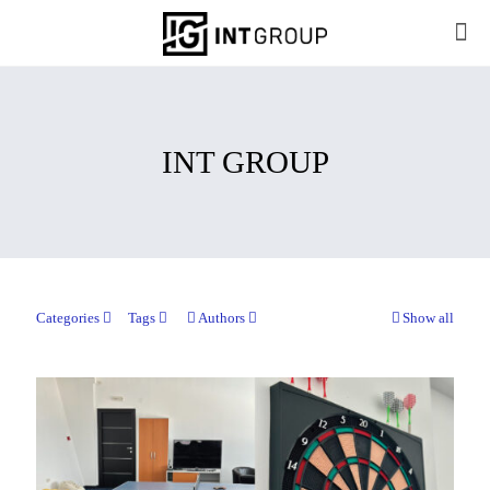
INT GROUP
Categories
Tags
Authors
Show all